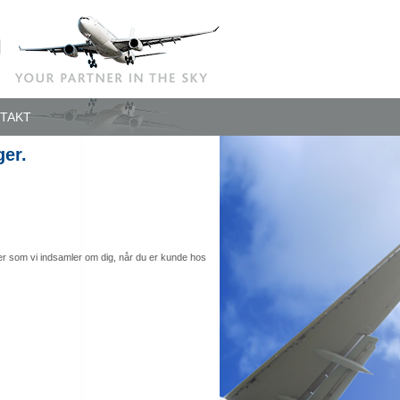
TAKT
ger.
ler som vi indsamler om dig, når du er kunde hos