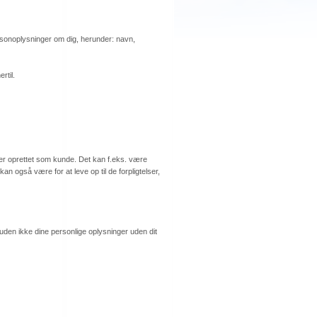
ersonoplysninger om dig, herunder: navn,
rtil.
iver oprettet som kunde. Det kan f.eks. være
 kan også være for at leve op til de forpligtelser,
suden ikke dine personlige oplysninger uden dit